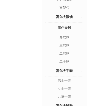
支架包
高尔夫眼镜
高尔夫球
多层球
三层球
二层球
二手球
高尔夫手套
男士手套
女士手套
儿童手套
高尔夫球鞋