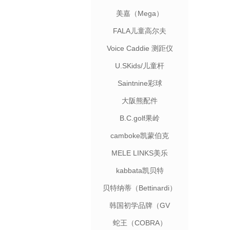
美嘉（Mega）
FALA儿童高尔夫
Voice Caddie 测距仪
U.SKids/儿童杆
Saintnine彩球
大阪熊配件
B.C.golf果岭
camboke凯蒙伯克
MELE LINKS美乐
kabbata凯贝特
贝特纳蒂（Bettinardi）
韩国初学品牌（GV
TOUR）
蛇王（COBRA）