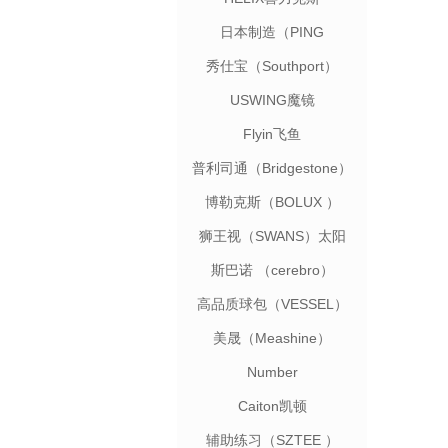
日本制造（PING
GOLF）
秀仕宝（Southport）
USWING魔镜
Flyin飞鱼
普利司通（Bridgestone）
博勒克斯（BOLUX ）
狮王视（SWANS）太阳
镜
斯巴诺 （cerebro）
高品质球包（VESSEL）
美晟（Meashine）
Number
Caiton凯顿
辅助练习（SZTEE ）